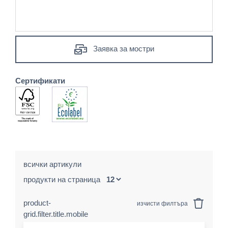
Заявка за мостри
Сертификати
всички артикули
продукти на страница
product-
изчисти филтъра
grid.filter.title.mobile