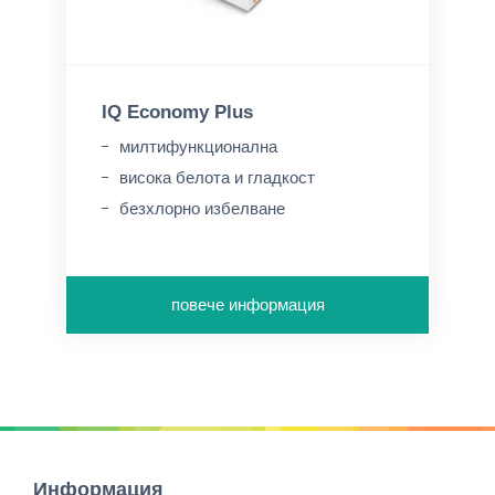
IQ Economy Plus
милтифункционална
висока белота и гладкост
безхлорно избелване
повече информация
Информация