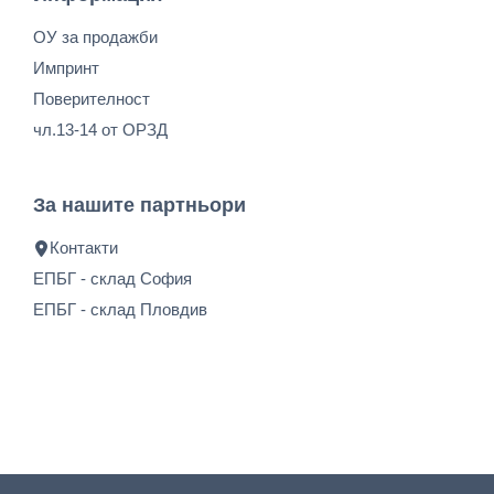
ОУ за продажби
Импринт
Поверителност
чл.13-14 от ОРЗД
За нашите партньори
Контакти
ЕПБГ - склад София
ЕПБГ - склад Пловдив