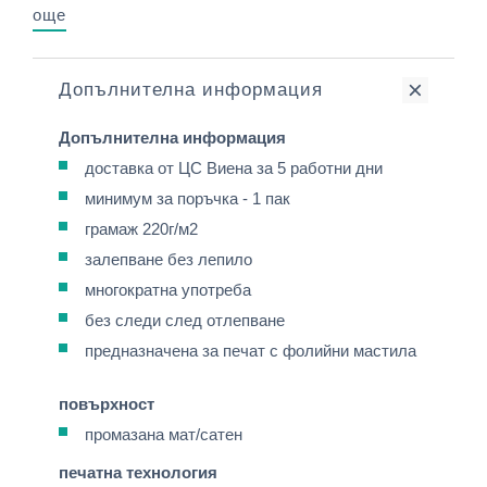
още
Допълнителна информация
Допълнителна информация
доставка от ЦС Виена за 5 работни дни
минимум за поръчка - 1 пак
грамаж 220г/м2
залепване без лепило
многократна употреба
без следи след отлепване
предназначена за печат с фолийни мастила
повърхност
промазана мат/сатен
печатна технология