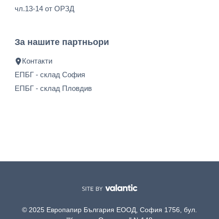
чл.13-14 от ОРЗД
За нашите партньори
Контакти
ЕПБГ - склад София
ЕПБГ - склад Пловдив
© 2025 Европапир България ЕООД, София 1756, бул.