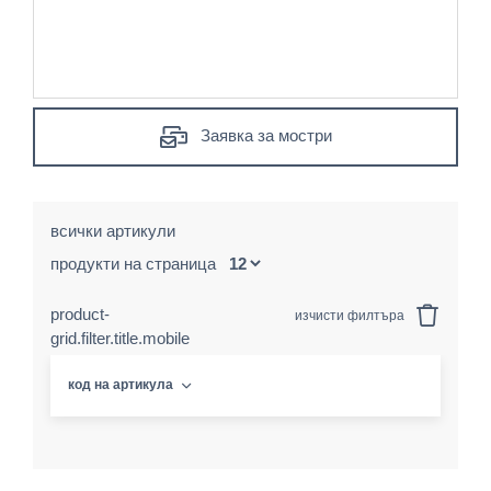
Заявка за мостри
всички артикули
продукти на страница
product-
изчисти филтъра
grid.filter.title.mobile
код на артикула