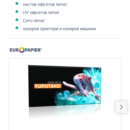
листов офсетов печат
UV офсетов печат
Сито печат
лазерни принтери и копирни машини