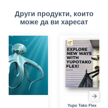
Други продукти, които
може да ви харесат
Laser
Yupo Tako Flex