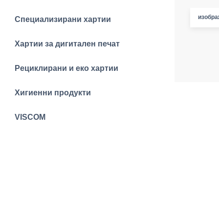
изобра
Специализирани хартии
Хартии за дигитален печат
Рециклирани и еко хартии
Хигиенни продукти
VISCOM