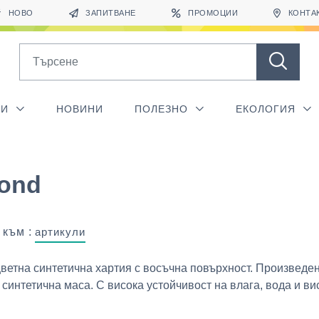
НОВО
ЗАПИТВАНЕ
ПРОМОЦИИ
КОНТА
Search
ГИ
НОВИНИ
ПОЛЕЗНО
ЕКОЛОГИЯ
ond
 към :
артикули
ветна синтетична хартия с восъчна повърхност. Произведен
 синтетична маса. С висока устойчивост на влага, вода и висо