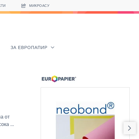
КТИ
МИКРОАСУ
ЗА ЕВРОПАПИР
а от
ка ...