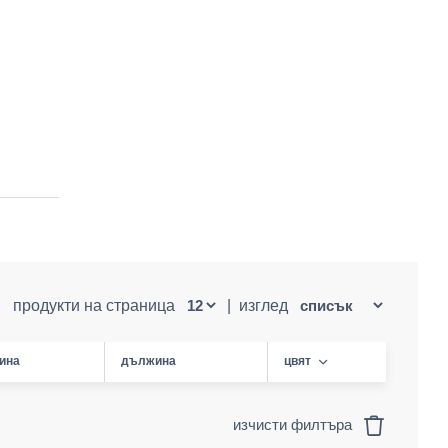
продукти на страница
|
изглед
ина
дължина
цвят
изчисти филтъра