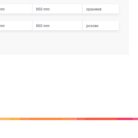
 mm
860 mm
оранжев
 mm
860 mm
розово