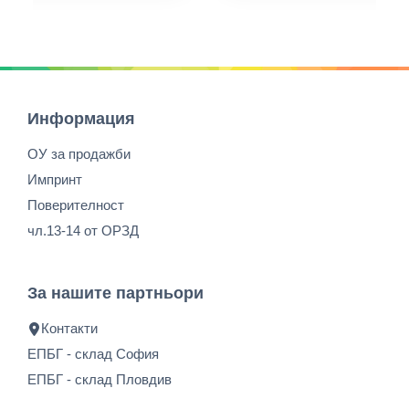
Информация
ОУ за продажби
Импринт
Поверителност
чл.13-14 от ОРЗД
За нашите партньори
Контакти
ЕПБГ - склад София
ЕПБГ - склад Пловдив