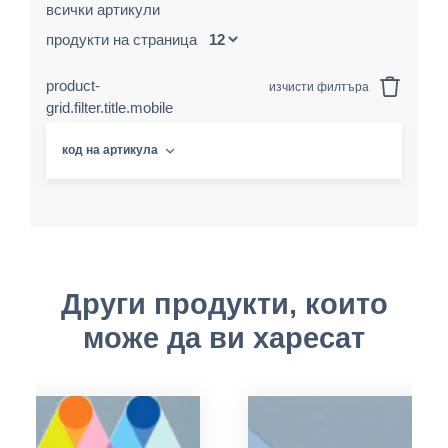
всички артикули
продукти на страница
product-
изчисти филтъра
grid.filter.title.mobile
код на артикула
Други продукти, които
може да ви харесат