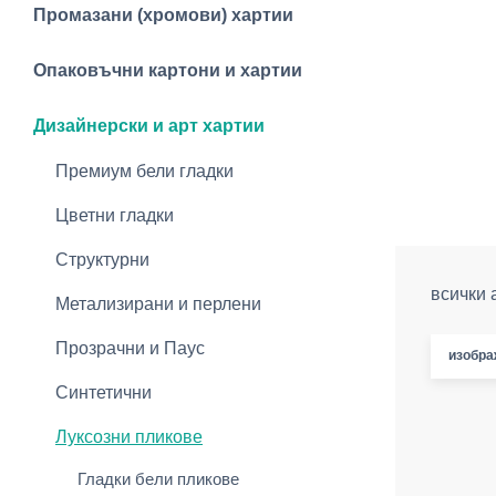
Промазани (хромови) хартии
Опаковъчни картони и хартии
Дизайнерски и арт хартии
Премиум бели гладки
Цветни гладки
Структурни
всички 
Метализирани и перлени
Прозрачни и Паус
изобра
Синтетични
Луксозни пликове
Гладки бели пликове