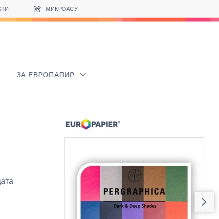
КТИ
МИКРОАСУ
ЗА ЕВРОПАПИР
щата