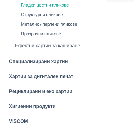
Гладки цветни пликове
Структурни пликове
Металик / перлени пликове
Прозрачни пликове
Ефектни хартии за каширане
Специализирани хартии
Хартии за дигитален печат
Рециклирани и еко хартии
Хигиенни продукти
VISCOM