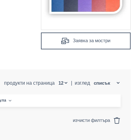
Заявка за мостри
продукти на страница
|
изглед
кула
изчисти филтъра