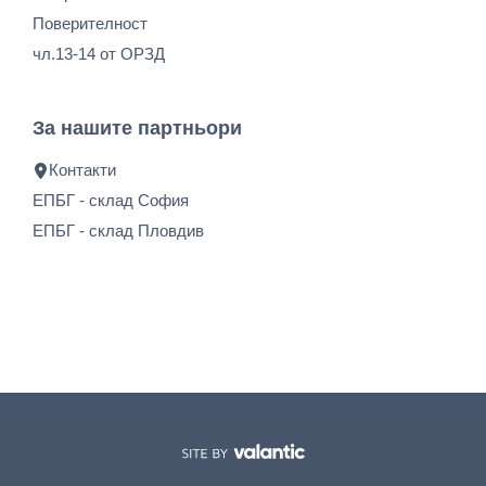
Поверителност
чл.13-14 от ОРЗД
За нашите партньори
Контакти
ЕПБГ - склад София
ЕПБГ - склад Пловдив