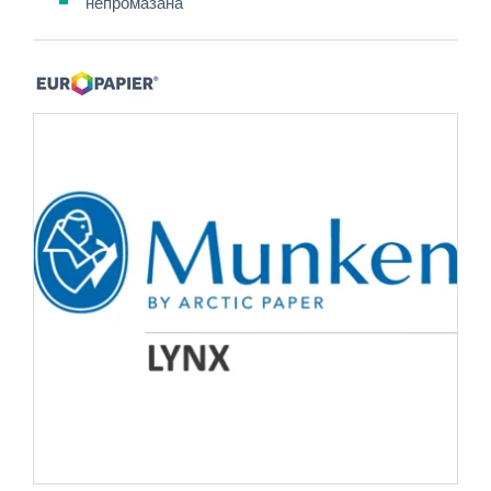
непромазана