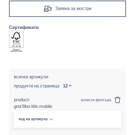
Заявка за мостри
Сертификати
всички артикули
продукти на страница
product-
изчисти филтъра
grid.filter.title.mobile
код на артикула