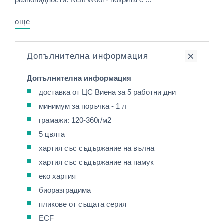
още
Допълнителна информация
Допълнителна информация
доставка от ЦС Виена за 5 работни дни
минимум за поръчка - 1 л
грамажи: 120-360г/м2
5 цвята
хартия със съдържание на вълна
хартия със съдържание на памук
еко хартия
биоразградима
пликове от същата серия
ECF