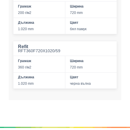
Грамаж
Ширина
200 г/м2
720 mm
Дължина
Цвят
1.020 mm
бял памук
Refit
RFT360F720X1020/59
Грамаж
Ширина
360 г/м2
720 mm
Дължина
Цвят
1.020 mm
черна вълна