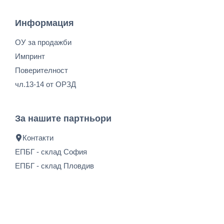
Информация
ОУ за продажби
Импринт
Поверителност
чл.13-14 от ОРЗД
За нашите партньори
Контакти
ЕПБГ - склад София
ЕПБГ - склад Пловдив