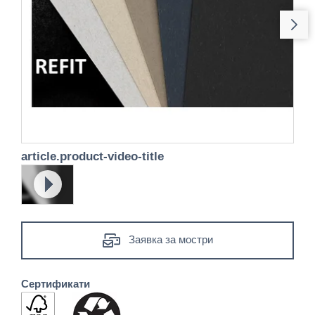
article.product-video-title
app.play
Заявка за мостри
Сертификати