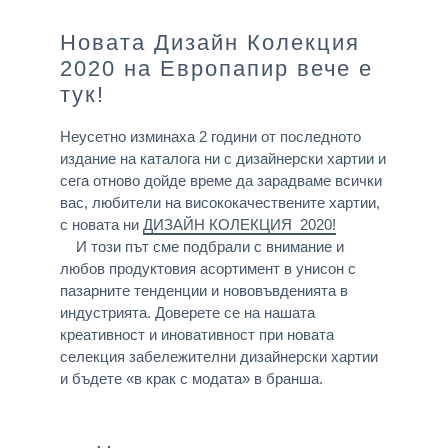
Новата Дизайн Колекция
2020 на Европапир вече е
тук!
Неусетно изминаха 2 години от последното
издание на каталога ни с дизайнерски хартии и
сега отново дойде време да зарадваме всички
вас, любители на висококачествените хартии,
с новата ни
ДИЗАЙН КОЛЕКЦИЯ 2020!
И този път сме подбрали с внимание и
любов продуктовия асортимент в унисон с
пазарните тенденции и нововъвденията в
индустрията. Доверете се на нашата
креативност и иновативност при новата
селекция забележителни дизайнерски хартии
и бъдете «в крак с модата» в бранша.