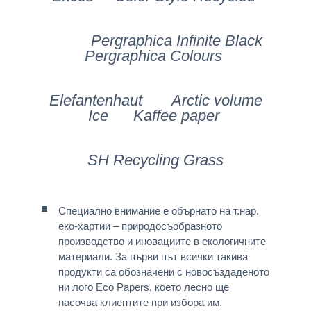
Pergraphica Infinite Black
Pergraphica Colours
Elefantenhaut Arctic volume
Icе Kaffee paper
SH Recycling Grass
Специално внимание е обърнато на т.нар.
еко-хартии – природосъобразното
производство и иновациите в екологичните
материали. За първи път всички такива
продукти са обозначени с новосъздаденото
ни лого Eco Papers, което лесно ще
насочва клиентите при избора им.