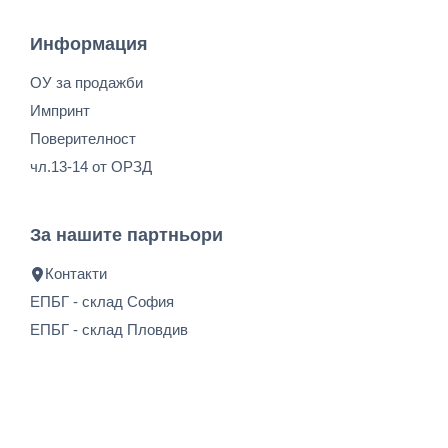
Информация
ОУ за продажби
Импринт
Поверителност
чл.13-14 от ОРЗД
За нашите партньори
Контакти
ЕПБГ - склад София
ЕПБГ - склад Пловдив