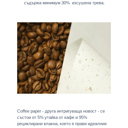
съдържа минимум 30% изсушена трева.
Coffee paper - друга интригуваща новост - се
състои от 5% утайка от кафе и 95%
рециклирани влакна, което я прави идеалния