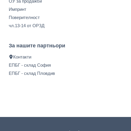
ОУ за продажби
Импринт
Поверителност
чл.13-14 от ОРЗД
За нашите партньори
Контакти
ЕПБГ - склад София
ЕПБГ - склад Пловдив