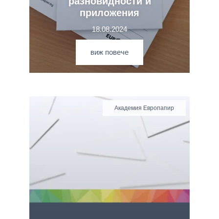
разновидности и
приложения
18.08.2024
виж повече
Академия Европапир